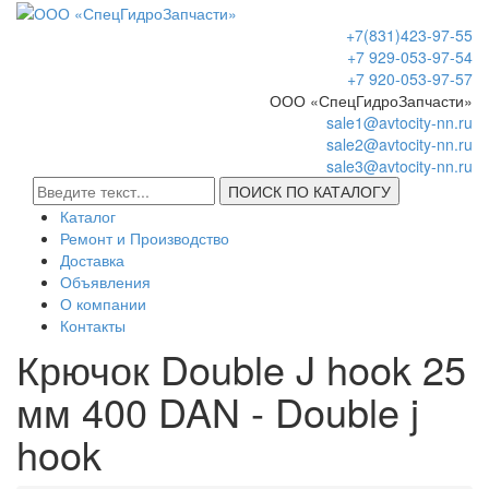
+7(831)423-97-55
+7 929-053-97-54
+7 920-053-97-57
ООО «СпецГидроЗапчасти»
sale1@avtocity-nn.ru
sale2@avtocity-nn.ru
sale3@avtocity-nn.ru
ПОИСК ПО КАТАЛОГУ
Каталог
Ремонт и Производство
Доставка
Объявления
О компании
Контакты
Крючок Double J hook 25
мм 400 DAN - Double j
hook