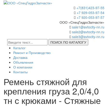
+7(831)423-97-55
+7 929-053-97-54
+7 920-053-97-57
ООО «СпецГидроЗапчасти»
sale1@avtocity-nn.ru
sale2@avtocity-nn.ru
sale3@avtocity-nn.ru
ПОИСК ПО КАТАЛОГУ
Каталог
Ремонт и Производство
Доставка
Объявления
О компании
Контакты
Ремень стяжной для
крепления груза 2,0/4,0
тн с крюками - Стяжные