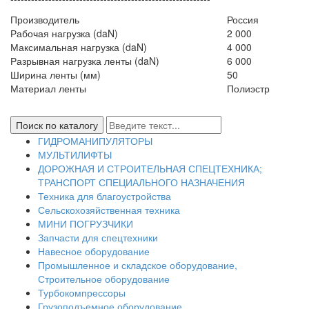
Производитель
Россия
Рабочая нагрузка (daN)
2 000
Максимальная нагрузка (daN)
4 000
Разрывная нагрузка ленты (daN)
6 000
Ширина ленты (мм)
50
Материал ленты
Полиэстр
ГИДРОМАНИПУЛЯТОРЫ
МУЛЬТИЛИФТЫ
ДОРОЖНАЯ И СТРОИТЕЛЬНАЯ СПЕЦТЕХНИКА;
ТРАНСПОРТ СПЕЦИАЛЬНОГО НАЗНАЧЕНИЯ
Техника для благоустройства
Сельскохозяйственная техника
МИНИ ПОГРУЗЧИКИ
Запчасти для спецтехники
Навесное оборудование
Промышленное и складское оборудование,
Строительное оборудование
Турбокомпрессоры
Грузоподъемное оборудование