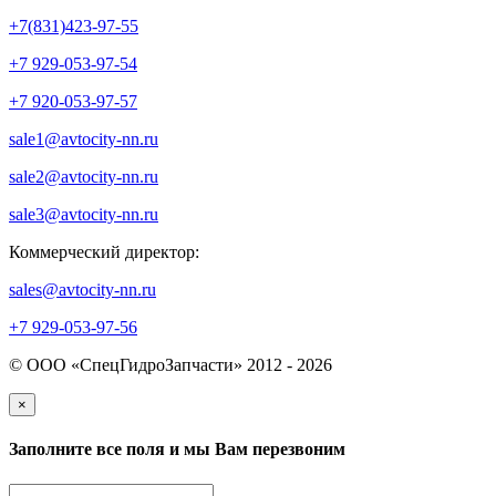
+7(831)423-97-55
+7 929-053-97-54
+7 920-053-97-57
sale1@avtocity-nn.ru
sale2@avtocity-nn.ru
sale3@avtocity-nn.ru
Коммерческий директор:
sales@avtocity-nn.ru
+7 929-053-97-56
© ООО «СпецГидроЗапчасти» 2012 - 2026
×
Заполните все поля и мы Вам перезвоним