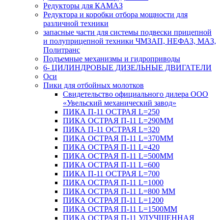
Редукторы для КАМАЗ
Редуктора и коробки отбора мощности для
различной техники
запасные части для системы подвески прицепной
и полуприцепной техники ЧМЗАП, НЕФАЗ, МАЗ,
Политранс
Подъемные механизмы и гидроприводы
6- ЦИЛИНДРОВЫЕ ДИЗЕЛЬНЫЕ ДВИГАТЕЛИ
Оси
Пики для отбойных молотков
Свидетельство официального дилера ООО
«Увельский механический завод»
ПИКА П-11 ОСТРАЯ L=250
ПИКА ОСТРАЯ П-11 L=290ММ
ПИКА П-11 ОСТРАЯ L=320
ПИКА ОСТРАЯ П-11 L=370ММ
ПИКА ОСТРАЯ П-11 L=420
ПИКА ОСТРАЯ П-11 L=500ММ
ПИКА ОСТРАЯ П-11 L=600
ПИКА П-11 ОСТРАЯ L=700
ПИКА ОСТРАЯ П-11 L=1000
ПИКА ОСТРАЯ П-11 L=800 ММ
ПИКА ОСТРАЯ П-11 L=1200
ПИКА ОСТРАЯ П-11 L=1500ММ
ПИКА ОСТРАЯ П-11 УЛУЧШЕННАЯ