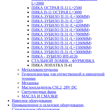
L=2000
ПИКА ОСТРАЯ П-11 L=2500
ПИКА П-11 ОСТРАЯ L=3000
ПИКА-ЗУБИЛО П-31 (L=300ММ)
ПИКА-ЗУБИЛО П-31 (L=320)
ПИКА-ЗУБИЛО П-31 (L=420ММ)
ПИКА ЗУБИЛО П-31 (L=500ММ)
ПИКА ЗУБИЛО П-31 (L=700ММ)
ПИКА ЗУБИЛО П-31 (L=1000ММ)
ПИКА ЗУБИЛО П-31 (L=1200ММ)
ПИКА ЗУБИЛО П-31 (L=1500ММ)
ПИКА ЗУБИЛО П-31 (L=3000ММ)
ПИКА - ЗУБИЛО ИП-4126
СТАЛЬНОЙ ЛОМИК - ФУРМОВКА
ПИКА ЛОПАТКА П-41
Металлоконструкции
Гидроцилиндры для отечественной и импортной
техники
Механика
Маслоохладитель CSL2 ,28V DC
Светодиодные фары
МАСЛА И СМАЗКИ
Навесное оборудование
Промышленное и складское оборудование,
Строительное оборудование