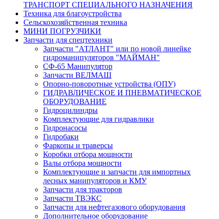
ТРАНСПОРТ СПЕЦИАЛЬНОГО НАЗНАЧЕНИЯ
Техника для благоустройства
Сельскохозяйственная техника
МИНИ ПОГРУЗЧИКИ
Запчасти для спецтехники
Запчасти "АТЛАНТ" или по новой линейке
гидроманипуляторов "МАЙМАН"
СФ-65 Манипулятор
Запчасти ВЕЛМАШ
Опорно-поворотные устройства (ОПУ)
ГИДРАВЛИЧЕСКОЕ И ПНЕВМАТИЧЕСКОЕ
ОБОРУДОВАНИЕ
Гидроцилиндры
Комплектующие для гидравлики
Гидронасосы
Гидробаки
Фаркопы и траверсы
Коробки отбора мощности
Валы отбора мощности
Комплектующие и запчасти для импортных
лесных манипуляторов и КМУ
Запчасти для тракторов
Запчасти ТВЭКС
Запчасти для нефтегазового оборудования
Дополнительное оборудование