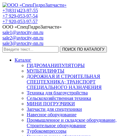
+7(831)423-97-55
+7 929-053-97-54
+7 920-053-97-57
ООО «СпецГидроЗапчасти»
sale1@avtocity-nn.ru
sale2@avtocity-nn.ru
sale3@avtocity-nn.ru
ПОИСК ПО КАТАЛОГУ
Каталог
ГИДРОМАНИПУЛЯТОРЫ
МУЛЬТИЛИФТЫ
ДОРОЖНАЯ И СТРОИТЕЛЬНАЯ
СПЕЦТЕХНИКА; ТРАНСПОРТ
СПЕЦИАЛЬНОГО НАЗНАЧЕНИЯ
Техника для благоустройства
Сельскохозяйственная техника
МИНИ ПОГРУЗЧИКИ
Запчасти для спецтехники
Навесное оборудование
Промышленное и складское оборудование,
Строительное оборудование
Турбокомпрессоры