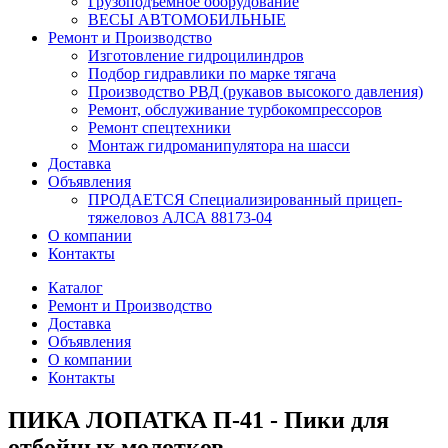
Грузоподъемное оборудование
ВЕСЫ АВТОМОБИЛЬНЫЕ
Ремонт и Производство
Изготовление гидроцилиндров
Подбор гидравлики по марке тягача
Производство РВД (рукавов высокого давления)
Ремонт, обслуживание турбокомпрессоров
Ремонт спецтехники
Монтаж гидроманипулятора на шасси
Доставка
Объявления
ПРОДАЕТСЯ Специализированный прицеп-
тяжеловоз АЛСА 88173-04
О компании
Контакты
Каталог
Ремонт и Производство
Доставка
Объявления
О компании
Контакты
ПИКА ЛОПАТКА П-41 - Пики для
отбойных молотков