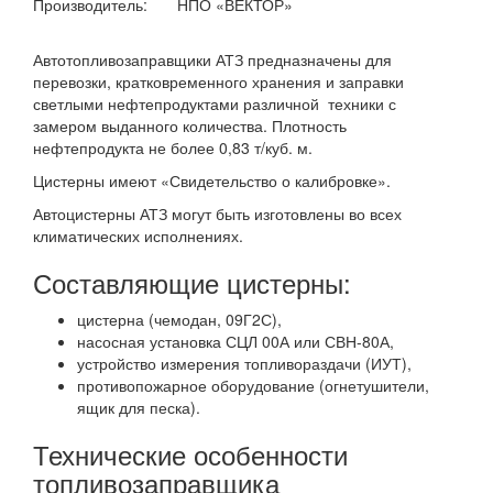
Производитель:
НПО «ВЕКТОР»
Автотопливозаправщики АТЗ предназначены для
перевозки, кратковременного хранения и заправки
светлыми нефтепродуктами различной техники с
замером выданного количества. Плотность
нефтепродукта не более 0,83 т/куб. м.
Цистерны имеют «Свидетельство о калибровке».
Автоцистерны АТЗ могут быть изготовлены во всех
климатических исполнениях.
Составляющие цистерны:
цистерна (чемодан, 09Г2С),
насосная установка СЦЛ 00А или СВН-80А,
устройство измерения топливораздачи (ИУТ),
противопожарное оборудование (огнетушители,
ящик для песка).
Технические особенности
топливозаправщика