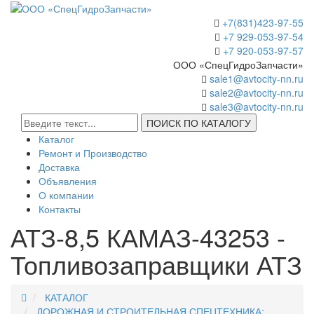
+7(831)423-97-55
+7 929-053-97-54
+7 920-053-97-57
ООО «СпецГидроЗапчасти»
sale1@avtocity-nn.ru
sale2@avtocity-nn.ru
sale3@avtocity-nn.ru
ПОИСК ПО КАТАЛОГУ
Каталог
Ремонт и Производство
Доставка
Объявления
О компании
Контакты
АТЗ-8,5 КАМАЗ-43253 -
Топливозаправщики АТЗ
КАТАЛОГ
ДОРОЖНАЯ И СТРОИТЕЛЬНАЯ СПЕЦТЕХНИКА;