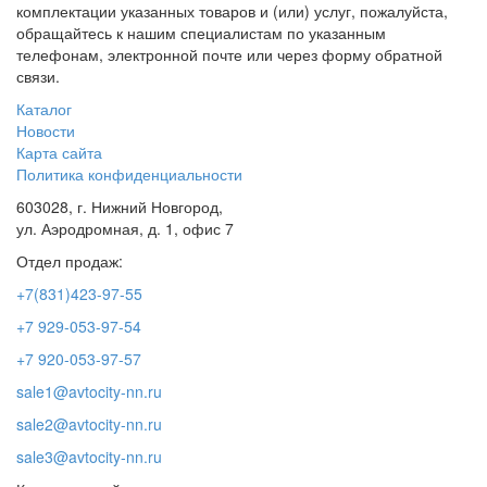
комплектации указанных товаров и (или) услуг, пожалуйста,
обращайтесь к нашим специалистам по указанным
телефонам, электронной почте или через форму обратной
связи.
Каталог
Новости
Карта сайта
Политика конфиденциальности
603028, г. Нижний Новгород,
ул. Аэродромная, д. 1, офис 7
Отдел продаж:
+7(831)423-97-55
+7 929-053-97-54
+7 920-053-97-57
sale1@avtocity-nn.ru
sale2@avtocity-nn.ru
sale3@avtocity-nn.ru