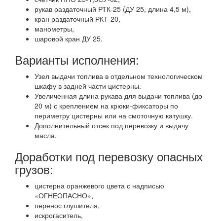
рукав раздаточный РТК-25 (ДУ 25, длина 4,5 м),
кран раздаточный РКТ-20,
манометры,
шаровой кран ДУ 25.
Варианты исполнения:
Узел выдачи топлива в отдельном технологическом
шкафу в задней части цистерны.
Увеличенная длина рукава для выдачи топлива (до
20 м) с креплением на крюки-фиксаторы по
периметру цистерны или на смоточную катушку.
Дополнительный отсек под перевозку и выдачу
масла.
Доработки под перевозку опасных
грузов:
цистерна оранжевого цвета с надписью
«ОГНЕОПАСНО»,
перенос глушителя,
искрогаситель,