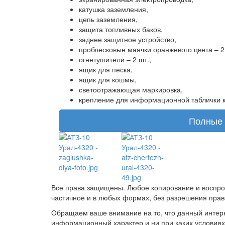
катушка заземления,
цепь заземления,
защита топливных баков,
заднее защитное устройство,
проблесковые маячки оранжевого цвета – 2 
огнетушители – 2 шт.,
ящик для песка,
ящик для кошмы,
светоотражающая маркировка,
крепление для информационной таблички к
Полные 
Все права защищены. Любое копирование и воспрои
частичное и в любых формах, без разрешения пра
Обращаем ваше внимание на то, что данный интерн
информационный характер и ни при каких условиях