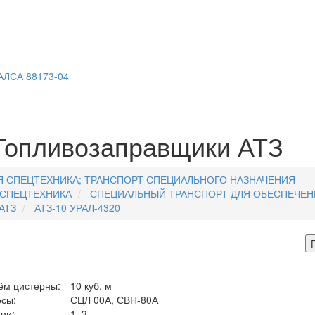
АЛСА 88173-04
 Топливозаправщики АТЗ
 СПЕЦТЕХНИКА; ТРАНСПОРТ СПЕЦИАЛЬНОГО НАЗНАЧЕНИЯ
 СПЕЦТЕХНИКА
СПЕЦИАЛЬНЫЙ ТРАНСПОРТ ДЛЯ ОБЕСПЕЧЕН
АТЗ
АТЗ-10 УРАЛ-4320
ём цистерны:
10 куб. м
сы:
СЦЛ 00А, СВН-80А
ии:
1–3