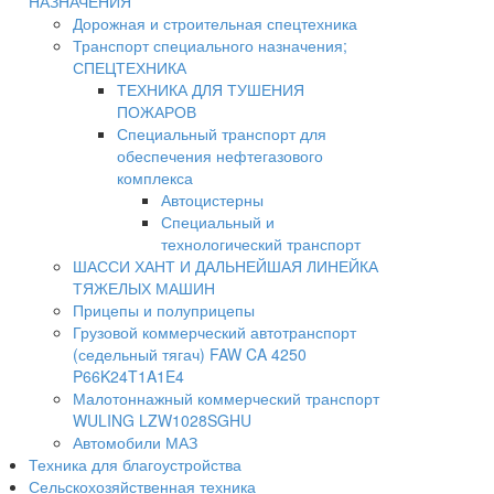
НАЗНАЧЕНИЯ
Дорожная и строительная спецтехника
Транспорт специального назначения;
СПЕЦТЕХНИКА
ТЕХНИКА ДЛЯ ТУШЕНИЯ
ПОЖАРОВ
Специальный транспорт для
обеспечения нефтегазового
комплекса
Автоцистерны
Специальный и
технологический транспорт
ШАССИ ХАНТ И ДАЛЬНЕЙШАЯ ЛИНЕЙКА
ТЯЖЕЛЫХ МАШИН
Прицепы и полуприцепы
Грузовой коммерческий автотранспорт
(седельный тягач) FAW CA 4250
P66K24T1A1E4
Малотоннажный коммерческий транспорт
WULING LZW1028SGHU
Автомобили МАЗ
Техника для благоустройства
Сельскохозяйственная техника