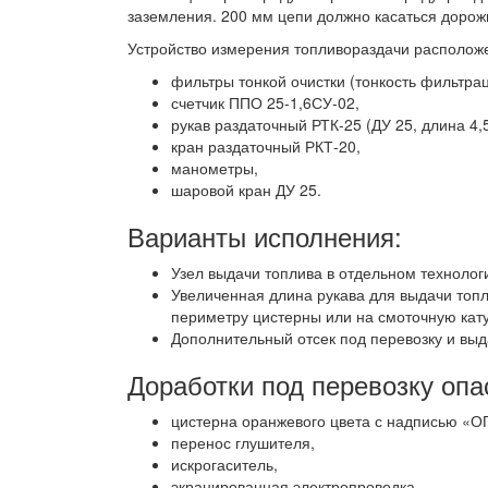
заземления. 200 мм цепи должно касаться дорож
Устройство измерения топливораздачи располож
фильтры тонкой очистки (тонкость фильтрац
счетчик ППО 25-1,6СУ-02,
рукав раздаточный РТК-25 (ДУ 25, длина 4,5
кран раздаточный РКТ-20,
манометры,
шаровой кран ДУ 25.
Варианты исполнения:
Узел выдачи топлива в отдельном технолог
Увеличенная длина рукава для выдачи топл
периметру цистерны или на смоточную кат
Дополнительный отсек под перевозку и выд
Доработки под перевозку опа
цистерна оранжевого цвета с надписью 
перенос глушителя,
искрогаситель,
экранированная электропроводка,