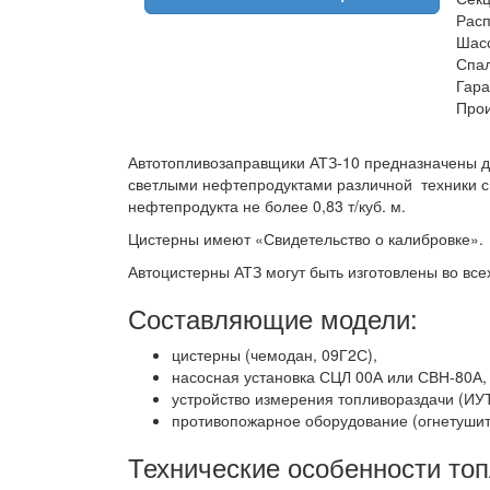
Расп
Шас
Спал
Гара
Прои
Автотопливозаправщики АТЗ-10 предназначены дл
светлыми нефтепродуктами различной техники с
нефтепродукта не более 0,83 т/куб. м.
Цистерны имеют «Свидетельство о калибровке».
Автоцистерны АТЗ могут быть изготовлены во все
Составляющие модели:
цистерны (чемодан, 09Г2С),
насосная установка СЦЛ 00А или СВН-80А,
устройство измерения топливораздачи (ИУТ
противопожарное оборудование (огнетушите
Технические особенности то