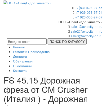
+7(831)423-97-55
+7 929-053-97-54
+7 920-053-97-57
ООО «СпецГидроЗапчасти»
sale1@avtocity-nn.ru
sale2@avtocity-nn.ru
sale3@avtocity-nn.ru
ПОИСК ПО КАТАЛОГУ
Каталог
Ремонт и Производство
Доставка
Объявления
О компании
Контакты
FS 45.15 Дорожная
фреза от CM Crusher
(Италия ) - Дорожная