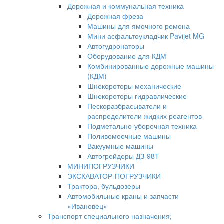
Дорожная и коммунальная техника
Дорожная фреза
Машины для ямочного ремона
Мини асфальтоукладчик Pavijet MG
Автогудронаторы
Оборудование для КДМ
Комбинированные дорожные машины
(КДМ)
Шнекороторы механические
Шнекороторы гидравлические
Пескоразбрасыватели и
распределители жидких реагентов
Подметально-уборочная техника
Поливомоечные машины
Вакуумные машины
Автогрейдеры ДЗ-98Т
МИНИПОГРУЗЧИКИ
ЭКСКАВАТОР-ПОГРУЗЧИКИ
Трактора, бульдозеры
Автомобильные краны и запчасти
«Ивановец»
Транспорт специального назначения;