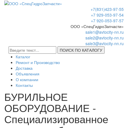
+7(831)423-97-55
+7 929-053-97-54
+7 920-053-97-57
ООО «СпецГидроЗапчасти»
sale1@avtocity-nn.ru
sale2@avtocity-nn.ru
sale3@avtocity-nn.ru
ПОИСК ПО КАТАЛОГУ
Каталог
Ремонт и Производство
Доставка
Объявления
О компании
Контакты
БУРИЛЬНОЕ
ОБОРУДОВАНИЕ -
Специализированное